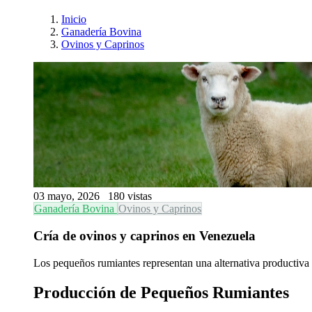
Inicio
Ganadería Bovina
Ovinos y Caprinos
03 mayo, 2026
180 vistas
Ganadería Bovina
Ovinos y Caprinos
Cría de ovinos y caprinos en Venezuela
Los pequeños rumiantes representan una alternativa productiva
Producción de Pequeños Rumiantes