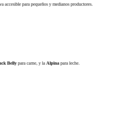
tiva accesible para pequeños y medianos productores.
ack Belly
para carne, y la
Alpina
para leche.