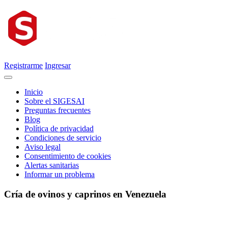
Registrarme
Ingresar
Inicio
Sobre el SIGESAI
Preguntas frecuentes
Blog
Política de privacidad
Condiciones de servicio
Aviso legal
Consentimiento de cookies
Alertas sanitarias
Informar un problema
Cría de ovinos y caprinos en Venezuela