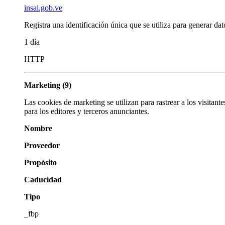
insai.gob.ve
Registra una identificación única que se utiliza para generar dato
1 día
HTTP
Marketing (9)
Las cookies de marketing se utilizan para rastrear a los visitant
para los editores y terceros anunciantes.
Nombre
Proveedor
Propósito
Caducidad
Tipo
_fbp