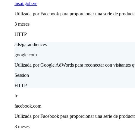
insai.gob.ve
Utilizada por Facebook para proporcionar una serie de producto
3 meses
HTTP
ads/ga-audiences
google.com
Utilizada por Google AdWords para reconectar con visitantes que
Session
HTTP
fr
facebook.com
Utilizada por Facebook para proporcionar una serie de producto
3 meses