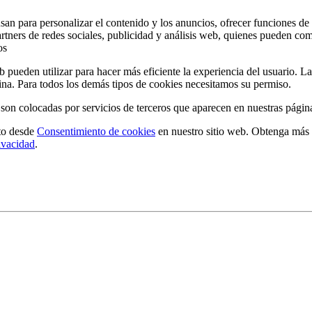
san para personalizar el contenido y los anuncios, ofrecer funciones de 
artners de redes sociales, publicidad y análisis web, quienes pueden c
os
 pueden utilizar para hacer más eficiente la experiencia del usuario. L
ina. Para todos los demás tipos de cookies necesitamos su permiso.
 son colocadas por servicios de terceros que aparecen en nuestras págin
to desde
Consentimiento de cookies
en nuestro sitio web. Obtenga más
rivacidad
.