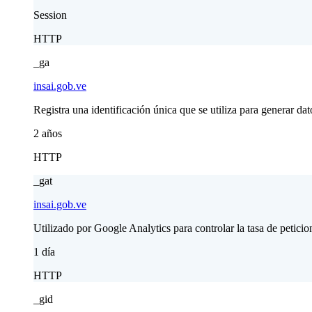
Session
HTTP
_ga
insai.gob.ve
Registra una identificación única que se utiliza para generar dato
2 años
HTTP
_gat
insai.gob.ve
Utilizado por Google Analytics para controlar la tasa de peticio
1 día
HTTP
_gid