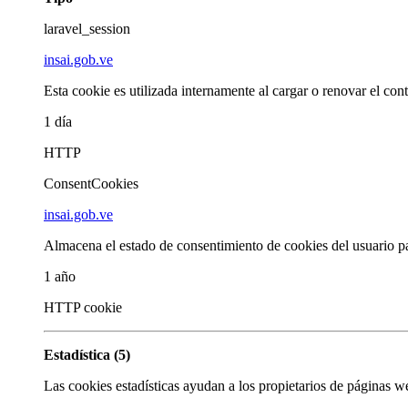
laravel_session
insai.gob.ve
Esta cookie es utilizada internamente al cargar o renovar el cont
1 día
HTTP
ConsentCookies
insai.gob.ve
Almacena el estado de consentimiento de cookies del usuario pa
1 año
HTTP cookie
Estadística (5)
Las cookies estadísticas ayudan a los propietarios de páginas