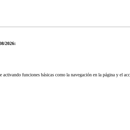
/08/2026:
le activando funciones básicas como la navegación en la página y el ac