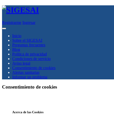
Registrarme
Ingresar
Inicio
Sobre el SIGESAI
Preguntas frecuentes
Blog
Política de privacidad
Condiciones de servicio
Aviso legal
Consentimiento de cookies
Alertas sanitarias
Informar un problema
Consentimiento de cookies
Acerca de las Cookies