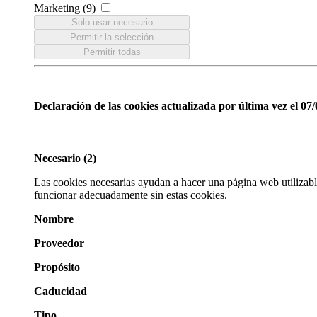
Marketing (9)
Solo usar necesario
Permitir la selección
Permitir todas
Declaración de las cookies actualizada por última vez el 07
Necesario (2)
Las cookies necesarias ayudan a hacer una página web utilizab
funcionar adecuadamente sin estas cookies.
Nombre
Proveedor
Propósito
Caducidad
Tipo