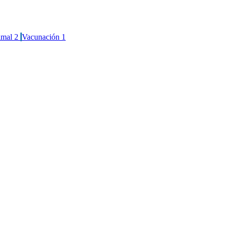
imal
2
Vacunación
1