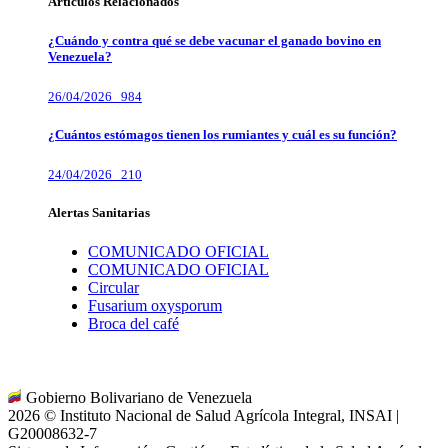
Artículos Relacionados
¿Cuándo y contra qué se debe vacunar el ganado bovino en
Venezuela?
26/04/2026
984
¿Cuántos estómagos tienen los rumiantes y cuál es su función?
24/04/2026
210
Alertas Sanitarias
COMUNICADO OFICIAL
COMUNICADO OFICIAL
Circular
Fusarium oxysporum
Broca del café
Gobierno Bolivariano de Venezuela
2026 © Instituto Nacional de Salud Agrícola Integral, INSAI |
G20008632-7