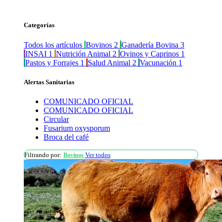
Categorías
Todos los artículos
Bovinos
2
Ganadería Bovina
3
INSAI
1
Nutrición Animal
2
Ovinos y Caprinos
1
Pastos y Forrajes
1
Salud Animal
2
Vacunación
1
Alertas Sanitarias
COMUNICADO OFICIAL
COMUNICADO OFICIAL
Circular
Fusarium oxysporum
Broca del café
Filtrando por:
Ver todos
Bovinos