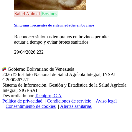
Salud Animal
Bovinos
Síntomas frecuentes de enfermedades en bovinos
Reconocer síntomas tempranos en bovinos permite
actuar a tiempo y evitar brotes sanitarios.
29/04/2026
232
Gobierno Bolivariano de Venezuela
2026 © Instituto Nacional de Salud Agrícola Integral, INSAI |
G20008632-7
Sistema de Información, Gestión y Estadística de la Salud Agrícola
Integral, SIGESAI
Desarrollado por
Tecnipro, C.A
Política de privacidad
|
Condiciones de servicio
|
Aviso legal
|
Consentimiento de cookies
|
Alertas sanitarias
Se recomienda usar navegador Firefox